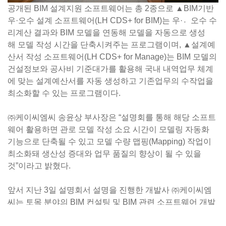
공개된 BIM 설계지원 소프트웨어는 총 2종으로 ▲BIM기반
우·오수 설계 소프트웨어(LH CDS+ for BIM)는 우·오〮수 수
리계산 결과와 BIM 모델을 연동해 모델을 자동으로 생성
해 모델 작성 시간을 단축시켜주는 프로그램이며, ▲설계예
산서 작성 소프트웨어(LH CDS+ for Manage)는 BIM 모델의
건설정보와 공사비 기준대가를 활용해 국내 내역업무 체계
에 맞는 설계예산서를 자동 생성하고 기존업무의 수작업을
최소화할 수 있는 프로그램이다.
㈜케이씨엠씨 송윤상 부사장은 “설명회를 통해 해당 소프트
웨어 활용하면 관로 모델 작성 소요 시간이 모델링 자동화
기능으로 단축될 수 있고 모델 수량 맵핑(Mapping) 작업이
최소화돼 생산성 증대와 업무 품질의 향상이 될 수 있을
것”이라고 밝혔다.
앞서 지난 3일 설명회서 설명을 진행한 개발사 ㈜케이씨엠
씨는 토목 분야의 BIM 컨설팅 및 BIM 관련 소프트웨어 개발
전문 기업으로 지난해 스마트건설엑스포에서 BIM 기반 디