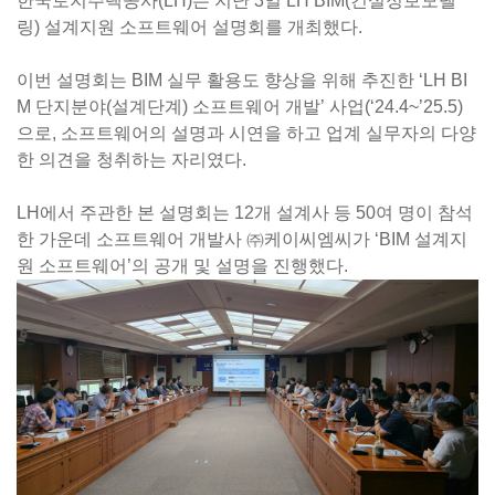
한국토지주택공사(LH)는 지난 3일 LH BIM(건설정보모델
링) 설계지원 소프트웨어 설명회를 개최했다.
이번 설명회는 BIM 실무 활용도 향상을 위해 추진한 ‘LH BI
M 단지분야(설계단계) 소프트웨어 개발’ 사업(‘24.4~’25.5)
으로, 소프트웨어의 설명과 시연을 하고 업계 실무자의 다양
한 의견을 청취하는 자리였다.
LH에서 주관한 본 설명회는 12개 설계사 등 50여 명이 참석
한 가운데 소프트웨어 개발사 ㈜케이씨엠씨가 ‘BIM 설계지
원 소프트웨어’의 공개 및 설명을 진행했다.