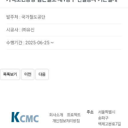
발주처
:
국가철도공단
시공사
:
㈜유신
수행기간
:
2025-06-25 ~
목록보기
이전
다음
주소
서울특별시
회사소개
프로젝트
송파구
개인정보처리방침
백제고분로7길