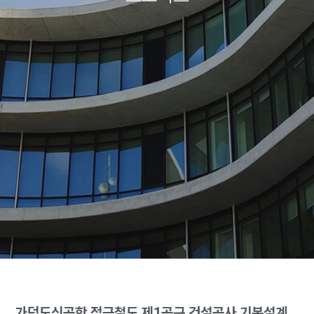
가덕도신공항 접근철도 제1공구 건설공사 기본설계