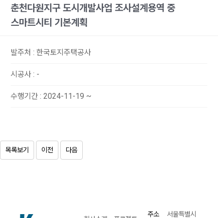
춘천다원지구 도시개발사업 조사설계용역 중
스마트시티 기본계획
발주처
:
한국토지주택공사
시공사
:
-
수행기간
:
2024-11-19 ~
목록보기
이전
다음
주소
서울특별시