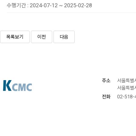
수행기간
:
2024-07-12 ~ 2025-02-28
목록보기
이전
다음
주소
서울특별시
서울특별시
전화
02-518-
이메일
kcmcinf
Copyright(C)KCM