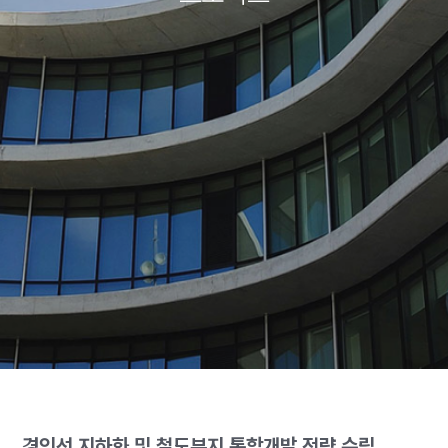
경인선 지하화 및 철도부지 통합개발 전략 수립