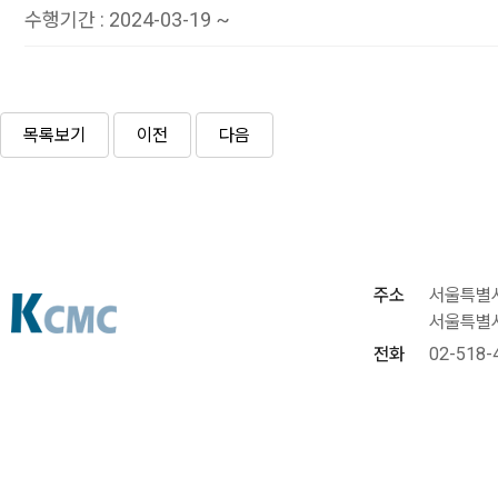
수행기간
:
2024-03-19 ~
목록보기
이전
다음
주소
서울특별시
서울특별시
전화
02-518-
이메일
kcmcinf
Copyright(C)KCM